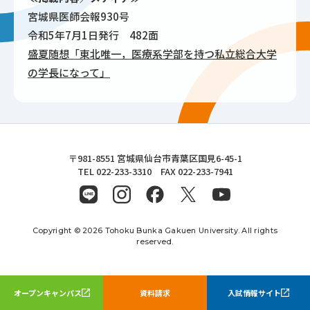
宮城県医師会報930号
令和5年7月1日発行 482面
盛夏随想「東北唯一，医療系学部を持つ私立総合大学
の学長になって」
東北文化学園大学
〒981-8551 宮城県仙台市青葉区国見6-45-1
TEL 022-233-3310 FAX 022-233-7941
Copyright © 2026 Tohoku Bunka Gakuen University. All rights
reserved.
オープンキャンパス
資料請求
入試情報サイト