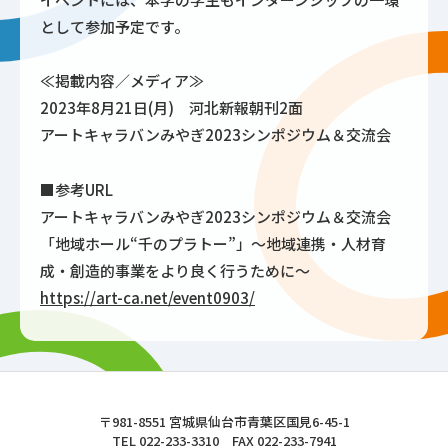
として参加予定です。
≪掲載内容／メディア≫
2023年8月21日(月) 河北新報朝刊2面
アートキャラバンみやぎ2023シンポジウム＆交流会
■参考URL
アートキャラバンみやぎ2023シンポジウム＆交流会
「地域ホール“千のプラトー”」～地域連携・人材育
成・創造的事業をより良く行うために～
https://art-ca.net/event0903/
東北文化学園大学
〒981-8551 宮城県仙台市青葉区国見6-45-1
TEL 022-233-3310 FAX 022-233-7941