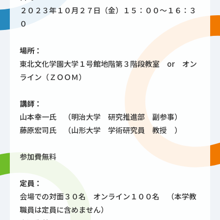
２０２３年１０月２７日（金）１５：００～１６：３
０
場所：
東北文化学園大学１号館地階第３階段教室 or オン
ライン（ＺＯＯＭ）
講師：
山本幸一氏 （明治大学 研究推進部 副参事）
藤原宏司氏 （山形大学 学術研究員 教授 ）
参加費無料
定員：
会場での対面３０名 オンライン１００名 （本学教
職員は定員に含めません）