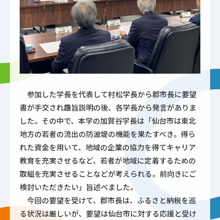
参加した学長を代表して村松学長から郡市長に要望
書が手交され趣旨説明の後、各学長から発言がありま
した。その中で、本学の加賀谷学長は「仙台市は東北
地方の若者の流出の防波堤の機能を果たすべき。得ら
れた資金を用いて、地域の企業の協力を得てキャリア
教育を充実させるなど、若者が地域に定着するための
取組を充実させることなどが考えられる。前向きにご
検討いただきたい」旨述べました。
今回の要望を受けて、郡市長は、ふるさと納税を巡
る状況は厳しいが、要望は仙台市に対する応援と受け