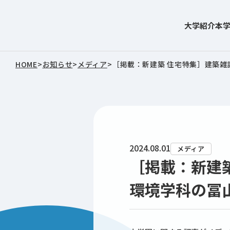
大学紹介
本
東北文化学園大学
HOME
>
お知らせ
>
メディア
>
［掲載：新建築 住宅特集］建築
2024.08.01
メディア
［掲載：新建
環境学科の冨