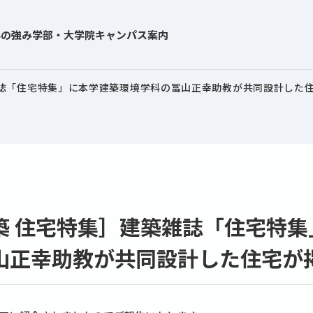
学の強み
学部・大学院
キャンパス案内
雑誌「住宅特集」に本学建築環境学科の冨山正幸助教が共同設計した
築 住宅特集］建築雑誌「住宅特集
山正幸助教が共同設計した住宅が