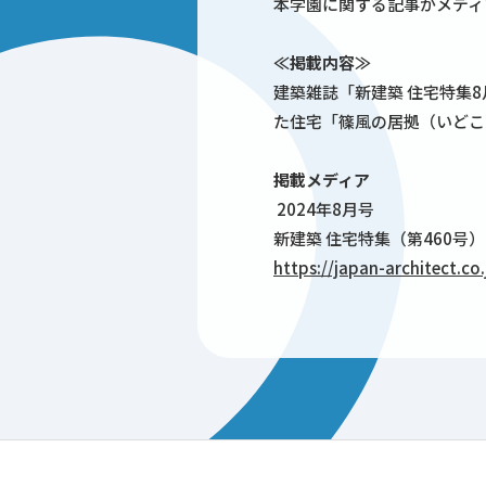
本学園に関する記事がメディ
≪掲載内容≫
建築雑誌「新建築 住宅特集
た住宅「篠風の居拠（いどこ
掲載メディア
2024年8月号
新建築 住宅特集（第460号
https://japan-architect.co