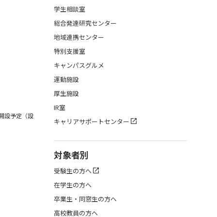
学生相談室
総合発達研究センター
地域連携センター
特別支援室
キャンパスグルメ
運動施設
厚生施設
IR室
月開設予定（設
キャリアサポートセンター
対象者別
受験生の方へ
在学生の方へ
卒業生・同窓生の方へ
高校教員の方へ