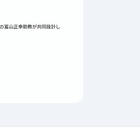
科の冨山正幸助教が共同設計し