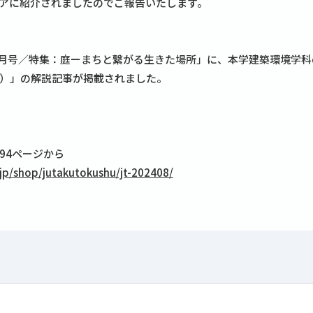
アに紹介されましたのでご報告いたします。
8月号／特集：庭ーまちと繋がる生きた場所」に、本学建築環境学
）」の解説記事が掲載されました。
）94ページから
.jp/shop/jutakutokushu/jt-202408/