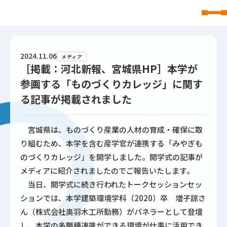
東北文化学園大学
2024.11.06
メディア
［掲載：河北新報、宮城県HP］本学が
参画する「ものづくりカレッジ」に関す
る記事が掲載されました
宮城県は、ものづくり産業の人材の育成・確保に取
り組むため、本学を含む産学官が連携する「みやぎも
のづくりカレッジ」を開学しました。開学式の記事が
メディアに紹介されましたのでご報告いたします。
当日、開学式に続き行われたトークセッションセッ
ションでは、本学建築環境学科（2020）卒 増子諒さ
ん（株式会社奥羽木工所勤務）がパネラーとして登壇
し、本学の多職種連携ができる環境が仕事に活用でき