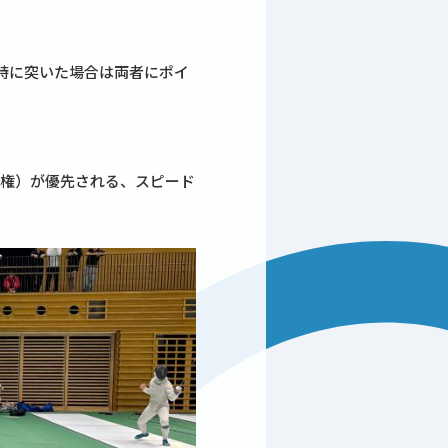
時に突いた場合は両者にポイ
ク権）が優先される、スピード