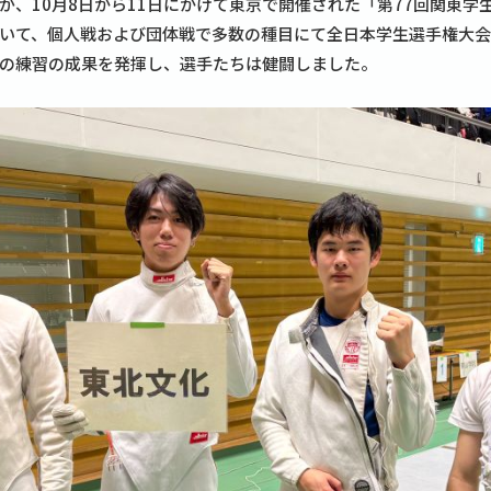
が、10月8日から11日にかけて東京で開催された「第77回関東学
いて、個人戦および団体戦で多数の種目にて全日本学生選手権大
の練習の成果を発揮し、選手たちは健闘しました。