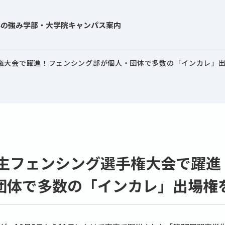
学の強み
学部・大学院
キャンパス案内
手権大会で躍進！フェンシング部が個人・団体で多数の「インカレ」
学生フェンシング選手権大会で躍進
団体で多数の「インカレ」出場権