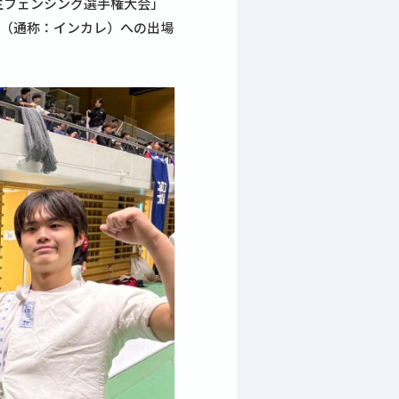
生フェンシング選手権大会」
会（通称：インカレ）への出場