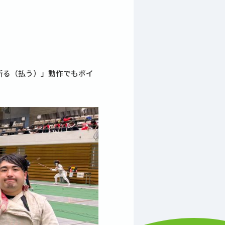
斬る（払う）」動作でもポイ