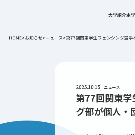
大学紹介
本
東北文化学園大学
HOME
>
お知らせ
>
ニュース
>
第77回関東学生フェンシング選
2025.10.15
ニュース
第77回関東
グ部が個人・