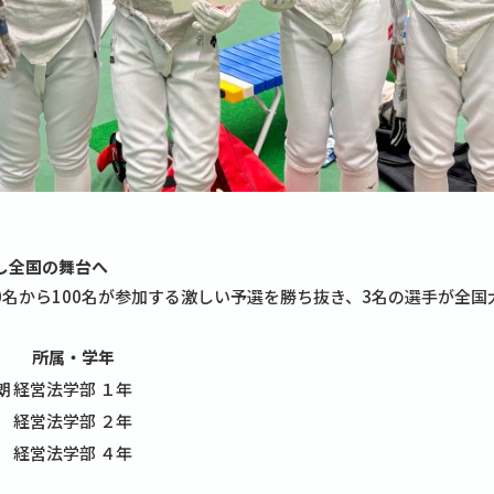
し全国の舞台へ
0名から100名が参加する激しい予選を勝ち抜き、3名の選手が全
所属・学年
朗
経営法学部 １年
経営法学部 ２年
経営法学部 ４年