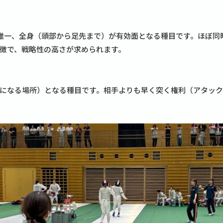
唯一、全身（頭部から足先まで）が有効面となる種目です。ほぼ同
徴で、戦略性の高さが求められます。
になる場所）となる種目です。相手よりも早く突く権利（アタッ