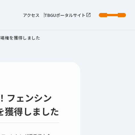
アクセス
TBGUポータルサイト
出場権を獲得しました
！フェンシン
を獲得しました