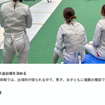
大会出場を決める
体戦では、出場枠が限られる中で、男子、女子ともに複数の種目
得