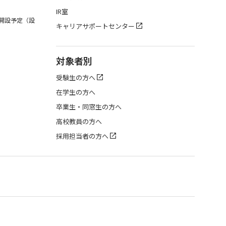
IR室
月開設予定（設
キャリアサポートセンター
対象者別
受験生の方へ
在学生の方へ
卒業生・同窓生の方へ
高校教員の方へ
採用担当者の方へ