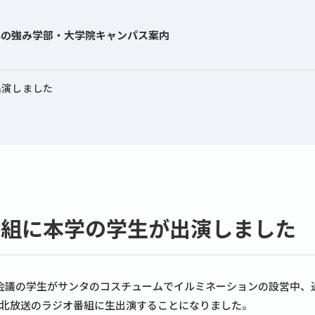
学の強み
学部・大学院
キャンパス案内
出演しました
の番組に本学の学生が出演しました
表者会議の学生がサンタのコスチュームでイルミネーションの設営中、
北放送のラジオ番組に生出演することになりました。