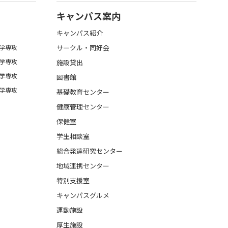
キャンパス案内
キャンパス紹介
学専攻
サークル・同好会
学専攻
施設貸出
学専攻
図書館
学専攻
基礎教育センター
健康管理センター
保健室
学生相談室
総合発達研究センター
地域連携センター
特別支援室
キャンパスグルメ
運動施設
厚生施設