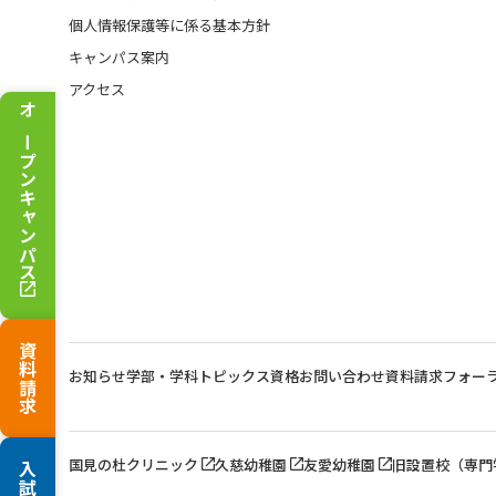
個人情報保護等に係る基本方針
キャンパス案内
アクセス
オープンキャンパス
資料請求
お知らせ
学部・学科トピックス
資格
お問い合わせ
資料請求
フォー
国見の杜クリニック
久慈幼稚園
友愛幼稚園
旧設置校（専門