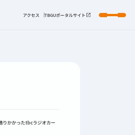
アクセス
TBGUポータルサイト
通りかかったtbcラジオカー