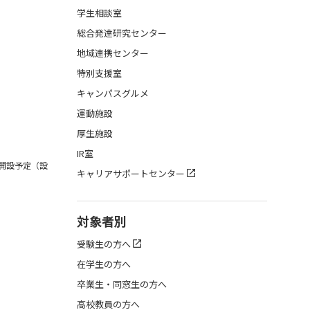
学生相談室
総合発達研究センター
地域連携センター
特別支援室
キャンパスグルメ
運動施設
厚生施設
IR室
月開設予定（設
キャリアサポートセンター
対象者別
受験生の方へ
在学生の方へ
卒業生・同窓生の方へ
高校教員の方へ