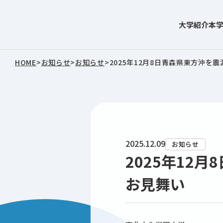
大学紹介
本
東北文化学園大学
HOME
>
お知らせ
>
お知らせ
>
2025年12月8日青森県東方沖
2025.12.09
お知らせ
2025年12
お見舞い