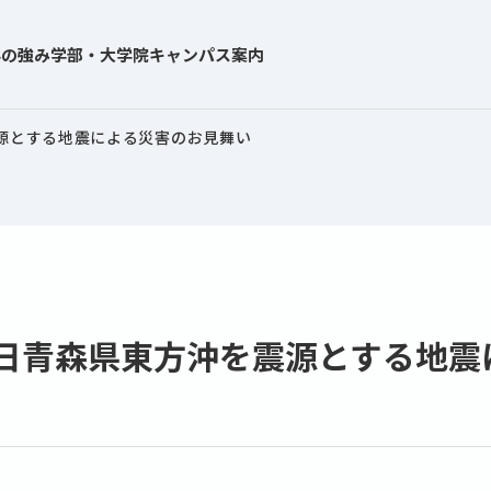
学の強み
学部・大学院
キャンパス案内
を震源とする地震による災害のお見舞い
月8日青森県東方沖を震源とする地