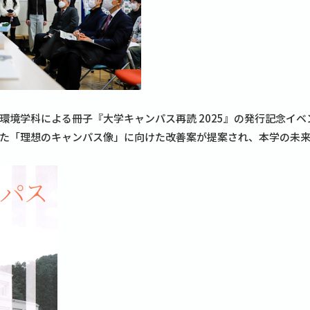
境学科による冊子『大学キャンパス再読 2025』の発行記念イベ
た「理想のキャンパス像」に向けた改善案が提案され、本学の未