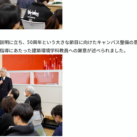
明に立ち、50周年という大きな節目に向けたキャンパス整備の
指導にあたった建築環境学科教員への謝意が述べられました。