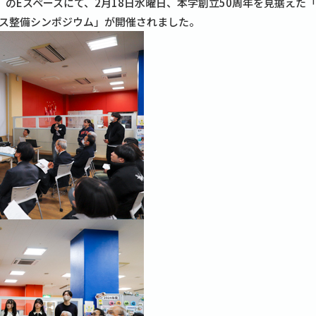
のEスペースにて、2月18日水曜日、本学創立50周年を見据えた
ス整備シンポジウム」が開催されました。