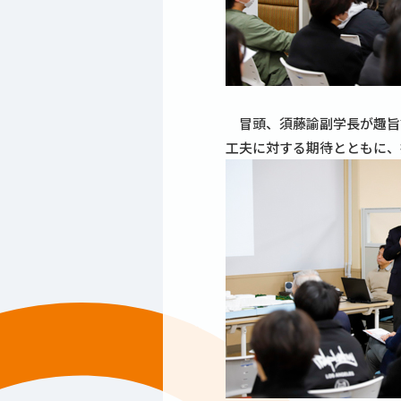
冒頭、須藤諭副学長が趣旨説
工夫に対する期待とともに、