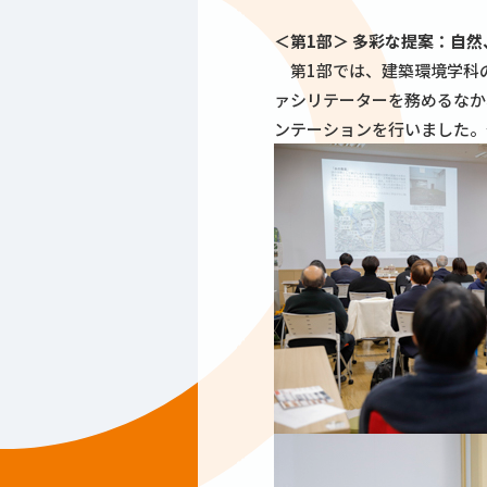
＜第1部＞ 多彩な提案：自
第1部では、建築環境学科の
ァシリテーターを務めるなか
ンテーションを行いました。