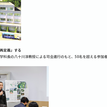
再定義」する
科長の八十川淳教授による司会進行のもと、50名を超える参加者