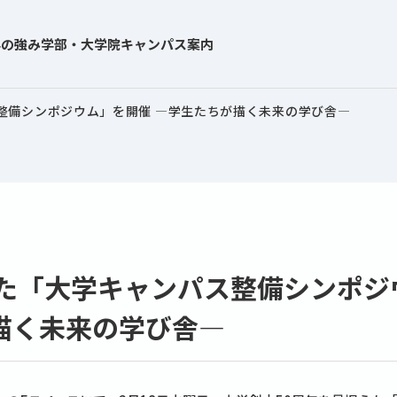
学の強み
学部・大学院
キャンパス案内
整備シンポジウム」を開催 ―学生たちが描く未来の学び舎―
けた「大学キャンパス整備シンポジ
描く未来の学び舎―