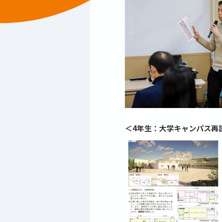
＜4年生：大学キャンパス再読