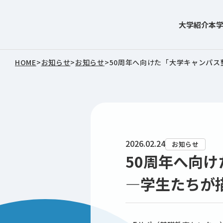
大学紹介
本
東北文化学園大学
HOME
>
お知らせ
>
お知らせ
>
50周年へ向けた「大学キャンパス
2026.02.24
お知らせ
50周年へ向
―学生たちが