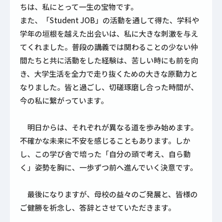
ちは、私にとって一生の宝物です。
また、「Student JOB」の活動を通して得た、学科や
学年の垣根を越えた出会いは、私に大きな刺激を与え
てくれました。普段の講義では関わることの少ない仲
間たちと共に活動をした経験は、苦しい時にも前を向
き、大学生活を全力で走り抜くための大きな原動力と
なりました。皆と過ごし、切磋琢磨し合った時間が、
今の私に繋がっています。
明日からは、それぞれが異なる道を歩み始めます。
不確かな未来に不安を感じることもあります。しか
し、この学び舎で培った「自分の頭で考え、自ら動
く」姿勢を胸に、一歩ずつ前へ進んでいく決意です。
最後になりますが、母校の益々のご発展と、皆様の
ご健勝を祈念し、答辞とさせていただきます。