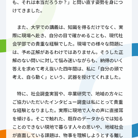
も、それは本当だろうか？」と問い直す姿勢を身につ
けてきました。
また、大学での講義は、知識を得るだけでなく、実
際に現場へ赴き、自分の目で確かめることも、現代社
会学部での貴重な経験でした。現場での様々な問題に
は、予め正解があるわけではありません。そうした正
解のない問いに対して悩み迷いながらも、納得のいく
答えを求めて考え抜いた四年間は、私に「自分の頭で
考え、自ら動く」という、武器を授けてくれました。
特に、社会調査実習や、卒業研究で、地域の方々に
ご協力いただいたインタビュー調査は私にとって貴重
な経験となりました。実際に現地で人々の声に直接耳
を傾ける。そこで触れた、既存のデータからでは知る
ことのできない現地で暮らす人々の思いや、地域社会
が直面している課題は、物事を理解しようとする難し