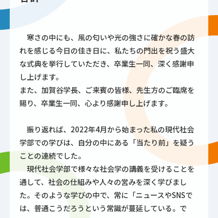
寒さの中にも、風の匂いや光の強さに確かな春の訪
れを感じる今日の佳き日に、私たちの門出を祝う盛大
な式典を挙行していただき、卒業生一同、深く感謝申
し上げます。
また、加賀谷学長、ご来賓の皆様、先生方のご臨席を
賜り、卒業生一同、心より感謝申し上げます。
振り返れば、2022年4月から始まった私の現代社会
学部での学びは、自分の中にある「当たり前」を疑う
ことの連続でした。
現代社会学部で様々な社会学の講義を受けることを
通して、社会の仕組みや人々の営みを深く学びまし
た。そのような学びの中で、常に「ニュースやSNSで
は、普通こうだろうという常識が蔓延している。で