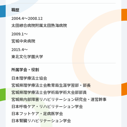
職歴
2004.4〜2008.12
太田綜合病院附属太田熱海病院
2009.1〜
宮城中央病院
2015.4〜
東北文化学園大学
所属学会・役割
日本理学療法士協会
宮城県理学療法士会教育局生涯学習部・部長
宮城県理学療法士会学術局学術大会部部員
宮城県内部障害リハビリテーション研究会・運営幹事
日本呼吸ケア・リハビリテーション学会
日本フットケア・足病医学会
日本腎臓リハビリテーション学会