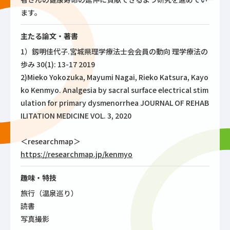
ます。
主たる論文・著書
1）釼明佳代子.宮城県理学療法士会会員の動向 理学療法の
歩み 30(1): 13-17 2019
2)Mieko Yokozuka, Mayumi Nagai, Rieko Katsura, Kayo
ko Kenmyo. Analgesia by sacral surface electrical stim
ulation for primary dysmenorrhea JOURNAL OF REHAB
ILITATION MEDICINE VOL. 3, 2020
＜researchmap＞
https://researchmap.jp/kenmyo
趣味・特技
旅行（温泉巡り）
読書
写真撮影