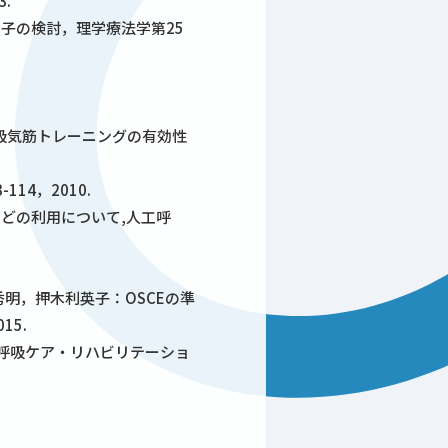
.
子の検討，理学療法学第25
た吸気筋トレーニングの有効性
14，2010.
どの利用について,人工呼
 秀明，押木利英子：OSCEの準
15.
呼吸ケア・リハビリテーショ