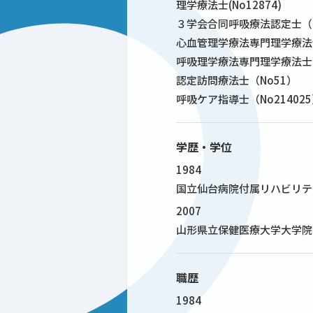
理学療法士(No12874)
３学会合同呼吸療法認定士（～20
心血管理学療法専門理学療法
呼吸理学療法専門理学療法士
認定訪問療法士（No51）
呼吸ケア指導士（No21402
学歴・学位
1984
国立仙台病院付属リハビリテ
2007
山形県立保健医療大学大学院
職歴
1984