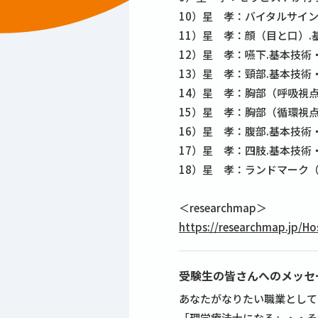
10）星 孝：バイタルサイン
11）星 孝：顔（目と口）.
12）星 孝：嚥下.基本技術・
13）星 孝：頸部.基本技術・
14）星 孝：胸部（呼吸視点
15）星 孝：胸部（循環視点
16）星 孝：腹部.基本技術・
17）星 孝：四肢.基本技術・
18）星 孝：ランドマーク（
＜researchmap＞
https://researchmap.jp/Ho
受験生の皆さんへのメッセ
あなたがなりたい職業として
「理学療法士になる」・・そ