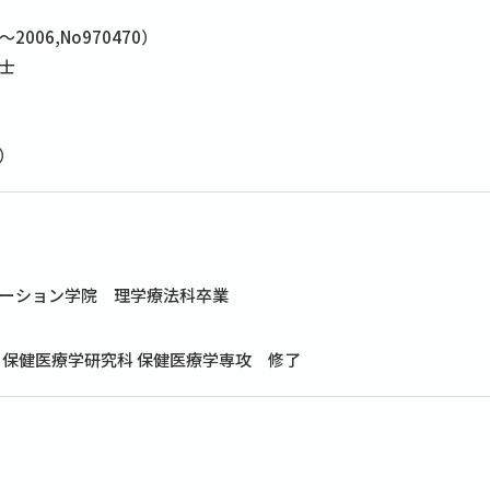
06,No970470）
士
5）
ーション学院 理学療法科卒業
 保健医療学研究科 保健医療学専攻 修了