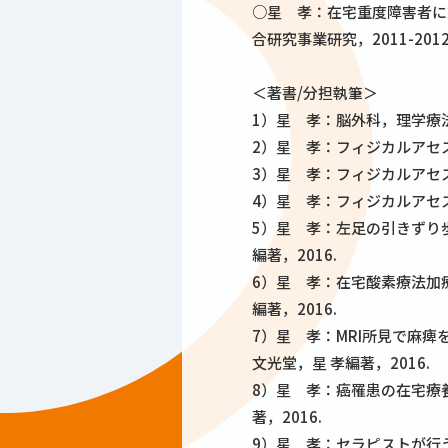
○星 孝：在宅重度障害者に
合研究事業研究，2011-2012
＜著書/分担執筆＞
1）星 孝：脳外科，理学療法
2）星 孝：フィジカルアセ
3）星 孝：フィジカルアセ
4）星 孝：フィジカルアセ
5）星 孝：左足の引きずり
編著，2016.
6）星 孝：在宅酸素療法加
編著，2016.
7）星 孝：MRI所見で麻
文光堂，星 孝編著，2016.
8）星 孝：癌罹患の在宅療
著，2016.
9）星 孝：セラピストが行