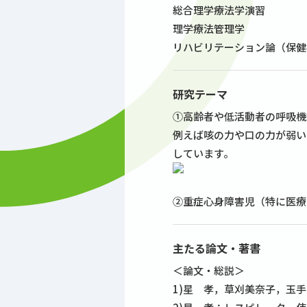
総合理学療法学演習
理学療法管理学
リハビリテーション論（保健
研究テーマ
①高齢者や低活動者の呼吸機
例えば咳の力や口の力が弱い
しています。
②重症心身障害児（特に医療
主たる論文・著書
＜論文・総説＞
1)星 孝，草刈美奈子，玉手