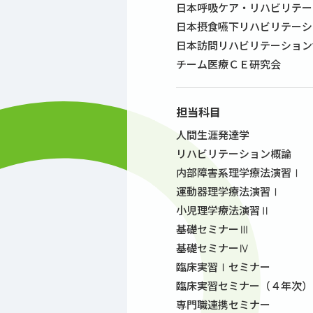
日本呼吸ケア・リハビリテー
日本摂食嚥下リハビリテーシ
日本訪問リハビリテーション
チーム医療ＣＥ研究会
担当科目
人間生涯発達学
リハビリテーション概論
内部障害系理学療法演習Ⅰ
運動器理学療法演習Ⅰ
小児理学療法演習Ⅱ
基礎セミナーⅢ
基礎セミナーⅣ
臨床実習Ⅰセミナー
臨床実習セミナー（４年次）
専門職連携セミナー