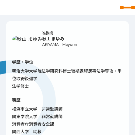
東北文化学園大学
准教授
秋山 まゆみ
AKIYAMA Mayumi
学歴・学位
明治大学大学院法学研究科博士後期課程民事法学専攻・単
位取得後退学
法学修士
職歴
横浜市立大学 非常勤講師
関東学院大学 非常勤講師
消費者庁消費者安全課
関西大学 助教