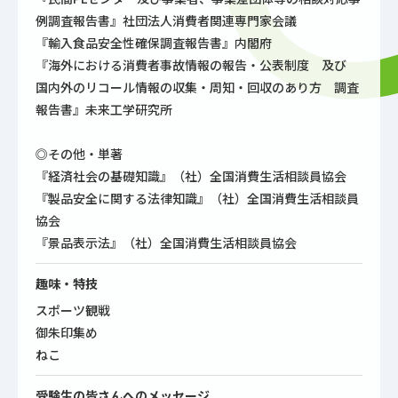
例調査報告書』社団法人消費者関連専門家会議
『輸入食品安全性確保調査報告書』内閣府
『海外における消費者事故情報の報告・公表制度 及び
国内外のリコール情報の収集・周知・回収のあり方 調査
報告書』未来工学研究所
◎その他・単著
『経済社会の基礎知識』（社）全国消費生活相談員協会
『製品安全に関する法律知識』（社）全国消費生活相談員
協会
『景品表示法』（社）全国消費生活相談員協会
趣味・特技
スポーツ観戦
御朱印集め
ねこ
受験生の皆さんへのメッセージ