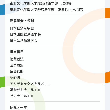
東北文化学園大学総合政策学部 准教授
東北文化学園大学経営法学部 准教授（～現在）
所属学会・役割
日本経済法学会
日本国際経済法学会
日本公共政策学会
担当科目
消費者法
法学概論
民法総則
契約法
アカデミックスキルズⅠⅡ
基礎ゼミナールⅠⅡ
ゼミナールⅠⅡ
研究テーマ