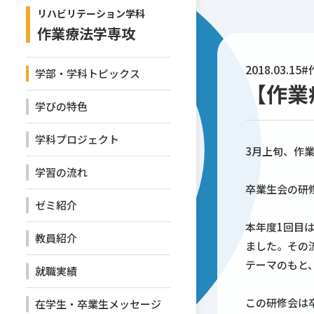
リハビリテーション学科
作業療法学専攻
2018.03.15
#
学部・学科トピックス
【作業
学びの特色
学科プロジェクト
3月上旬、作
学習の流れ
卒業生会の研
ゼミ紹介
本年度1回目
教員紹介
ました。その
テーマのもと
就職実績
この研修会は
在学生・卒業生メッセージ