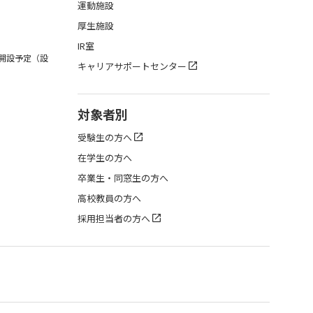
運動施設
厚生施設
IR室
月開設予定（設
キャリアサポートセンター
対象者別
受験生の方へ
在学生の方へ
卒業生・同窓生の方へ
高校教員の方へ
採用担当者の方へ