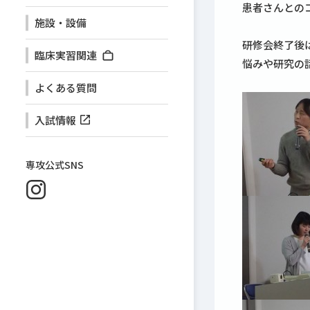
患者さんとの
施設・設備
研修会終了後
臨床実習関連
悩みや研究の
よくある質問
入試情報
専攻公式SNS