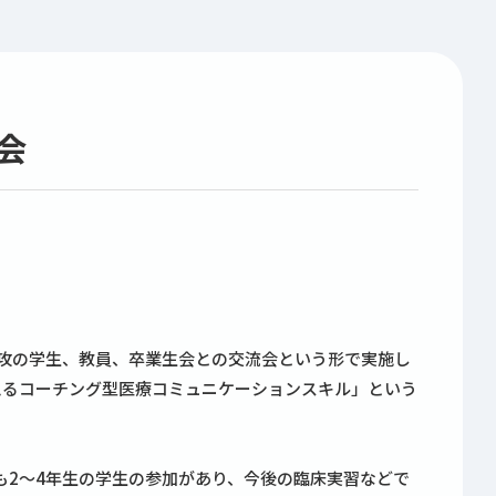
会
専攻の学生、教員、卒業生会との交流会という形で実施し
えるコーチング型医療コミュニケーションスキル」という
も2～4年生の学生の参加があり、今後の臨床実習などで