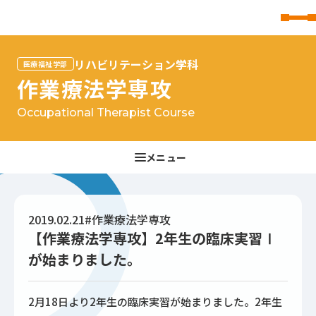
東北文化学園大学
リハビリテーション学科
医療福祉学部
作業療法学専攻
Occupational Therapist Course
2019.02.21
#作業療法学専攻
【作業療法学専攻】2年生の臨床実習Ⅰ
が始まりました。
2月18日より2年生の臨床実習が始まりました。2年生