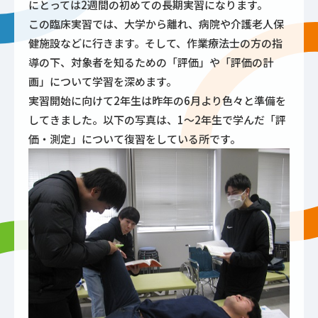
にとっては2週間の初めての長期実習になります。
この臨床実習では、大学から離れ、病院や介護老人保
健施設などに行きます。そして、作業療法士の方の指
導の下、対象者を知るための「評価」や「評価の計
画」について学習を深めます。
実習開始に向けて2年生は昨年の6月より色々と準備を
してきました。以下の写真は、1～2年生で学んだ「評
価・測定」について復習をしている所です。