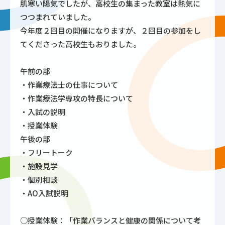
肌寒い陽気でしたが、高校生の集まった教室は熱気に
つつまれていました。
今年度２回目の開催になりますが、２回目の参加をし
てくださった高校生もおりました。
午前の部
・作業療法士の仕事について
・作業療法学専攻の特長について
・入試の説明
・授業体験
午後の部
・フリートーク
・施設見学
・個別相談
・AO入試説明
○授業体験：「作業バランスと健康の関係について考