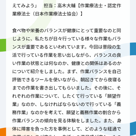
えてみよう」 担当：高木大輔【作業療法士・認定作
業療法士（日本作業療法士協会）】
食べ物や栄養のバランスが健康にとって重要なのと同
じように、私たちが日々行っている様々な作業もバラ
ンスが重要であるといわれています。今回は普段の生
活で行っている作業を思い出しながら、バランスの良
い作業の状態とは何なのか、健康との関係はあるのか
について紹介をしました。まず、作業バランスを自己
評価できるツールを使いながら、朝起きてから夜寝る
までの作業を書き出してもらいました。その後に、そ
れぞれの作業について、したくて行っている「願望作
業」なのか、しなければならないので行っている「義
務作業」なのかを考えて、願望と義務作業の割合から
作業バランスの傾向を見る体験をしました。また、身
体に障害を負った方を事例として、どのような経過で