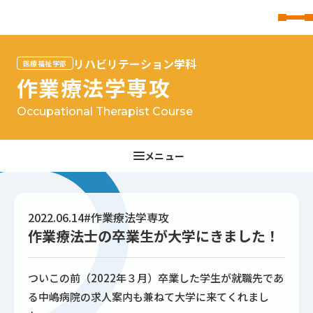
東北文化学園大学
リハビリテーション学科
医療福祉学部
作業療法学専攻
Occupational Therapist Course
2022.06.14
#作業療法学専攻
作業療法士の卒業生が大学にきました！
ついこの前（2022年３月）卒業した学生が就職先であ
る中嶋病院の求人案内も兼ねて大学に来てくれまし