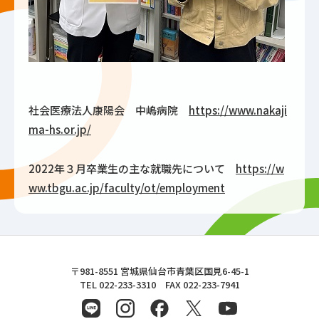
社会医療法人康陽会 中嶋病院
https://www.nakaji
ma-hs.or.jp/
2022年３月卒業生の主な就職先について
https://w
ww.tbgu.ac.jp/faculty/ot/employment
東北文化学園大学
〒981-8551 宮城県仙台市青葉区国見6-45-1
TEL 022-233-3310 FAX 022-233-7941