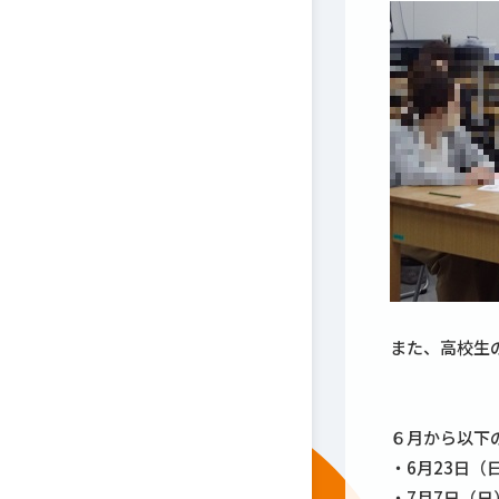
また、高校生
６月から以下
・6月23日（
・7月7日（日