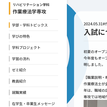
リハビリテーション学科
作業療法学専攻
2024.05.31
#
学部・学科トピックス
入試に
学びの特色
学科プロジェクト
初夏のオープ
今年度もオー
学習の流れ
明しました。
ゼミ紹介
【職業説明・
教員紹介
作業療法士が
年は、職域の
就職実績
専攻では地域
在学生・卒業生メッセージ