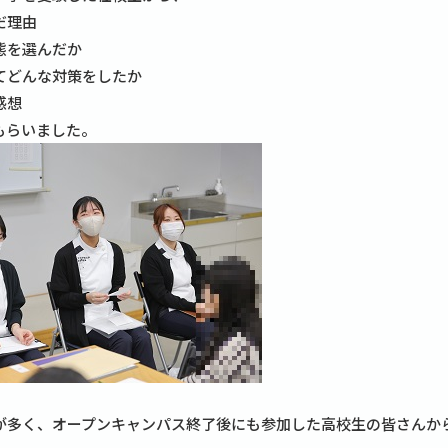
だ理由
態を選んだか
てどんな対策をしたか
感想
もらいました。
が多く、オープンキャンパス終了後にも参加した高校生の皆さんか