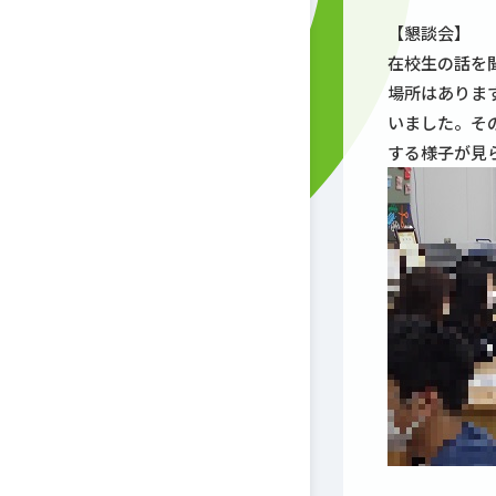
【懇談会】
在校生の話を
場所はありま
いました。そ
する様子が見