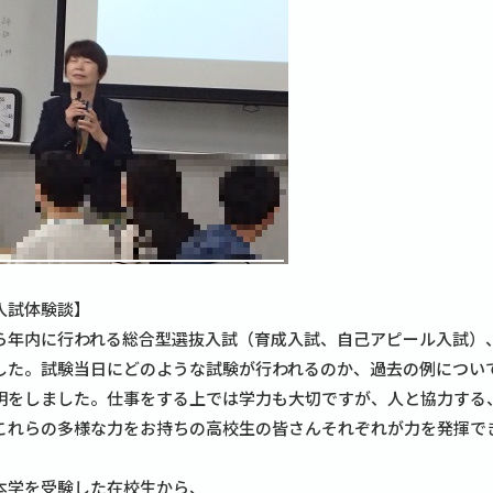
入試体験談】
ら年内に行われる総合型選抜入試（育成入試、自己アピール入試）
した。試験当日にどのような試験が行われるのか、過去の例につい
明をしました。仕事をする上では学力も大切ですが、人と協力する
これらの多様な力をお持ちの高校生の皆さんそれぞれが力を発揮で
本学を受験した在校生から、