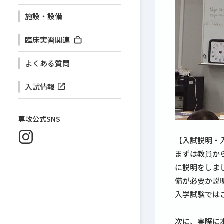
施設・設備
臨床実習関連
よくある質問
入試情報
専攻公式SNS
【入試説明・
まずは教員か
に説明をしま
備が必要か説
入学試験では
次に、実際に