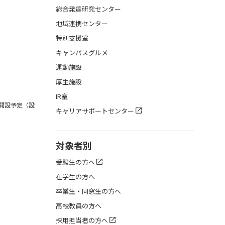
総合発達研究センター
地域連携センター
特別支援室
キャンパスグルメ
運動施設
厚生施設
IR室
月開設予定（設
キャリアサポートセンター
対象者別
受験生の方へ
在学生の方へ
卒業生・同窓生の方へ
高校教員の方へ
採用担当者の方へ