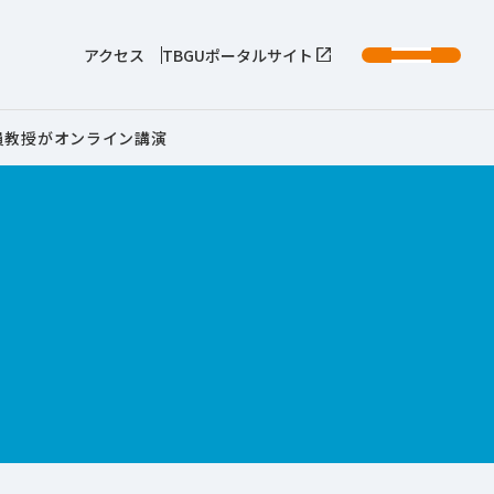
アクセス
TBGUポータルサイト
員教授がオンライン講演