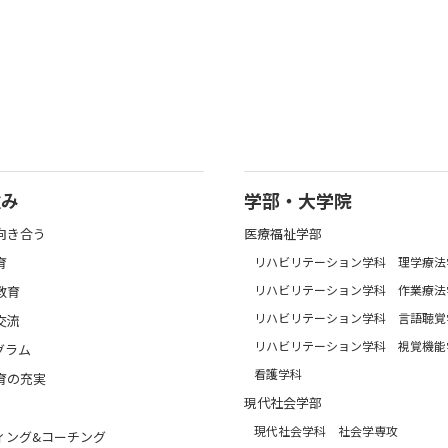
強み
学部・大学院
向き合う
医療福祉学部
育
リハビリテーション学科 理学療法
リハビリテーション学科 作業療法
教育
リハビリテーション学科 言語聴覚
交流
リハビリテーション学科 視覚機能
グラム
看護学科
育の充実
現代社会学部
現代社会学科 社会学専攻
ィング&コーチング