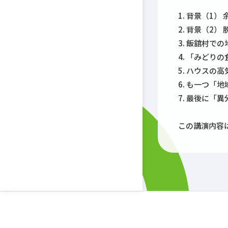
1. 背景（1）
2. 背景（2
3. 飯舘村で
4. 「みどり
5. ハウスの
6. も一つ「
7. 最後に「
この講演内容