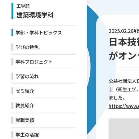
工学部
建築環境学科
2025.02.26
#
学部・学科トピックス
日本技
学びの特色
がオン
学科プロジェクト
学習の流れ
公益社団法人
士（衛生工学
ゼミ紹介
ました。
教員紹介
https://www.
就職実績
学生の活躍