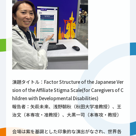
演題タイトル：Factor Structure of the Japanese Ver
sion of the Affiliate Stigma Scale(for Caregivers of C
hildren with Developmental Disabilities)
報告者：矢萩未来、浅野朝秋（秋田大学准教授）、王
治文（本専攻・准教授）、大黒一司（本専攻・教授）
会場は紫を基調とした印象的な演出がなされ、世界各