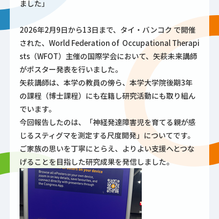
ました」
2026年2月9日から13日まで、タイ・バンコク で開催
された、World Federation of Occupational Therapi
sts（WFOT）主催の国際学会において、矢萩未来講師
がポスター発表を行いました。
矢萩講師は、本学の教員の傍ら、本学大学院後期3年
の課程（博士課程）にも在籍し研究活動にも取り組ん
でいます。
今回報告したのは、「神経発達障害児を育てる親が感
じるスティグマを測定する尺度開発」についてです。
ご家族の思いを丁寧にとらえ、よりよい支援へとつな
げることを目指した研究成果を発信しました。