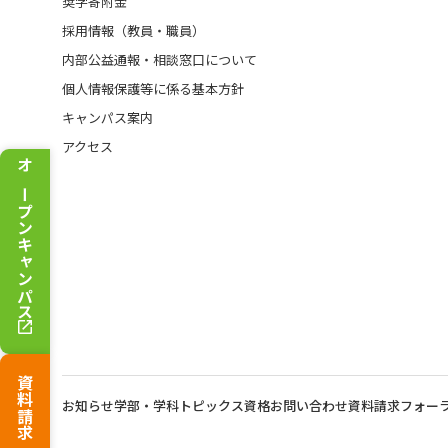
奨学寄附金
採用情報（教員・職員）
内部公益通報・相談窓口について
個人情報保護等に係る基本方針
キャンパス案内
アクセス
オープンキャンパス
資料請求
お知らせ
学部・学科トピックス
資格
お問い合わせ
資料請求
フォー