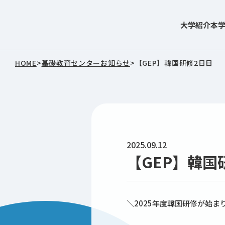
大学紹介
本
東北文化学園大学
HOME
>
基礎教育センターお知らせ
>
【GEP】韓国研修2日目
2025.09.12
【GEP】韓国
＼2025年度韓国研修が始ま