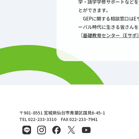
学・語学学修サポートなどを
とができます。
GEPに関する相談窓口はE
ーバル時代に生きる皆さんを
［
基礎教育センター（Eサポ
東北文化学園大学
〒981-8551 宮城県仙台市青葉区国見6-45-1
TEL 022-233-3310 FAX 022-233-7941