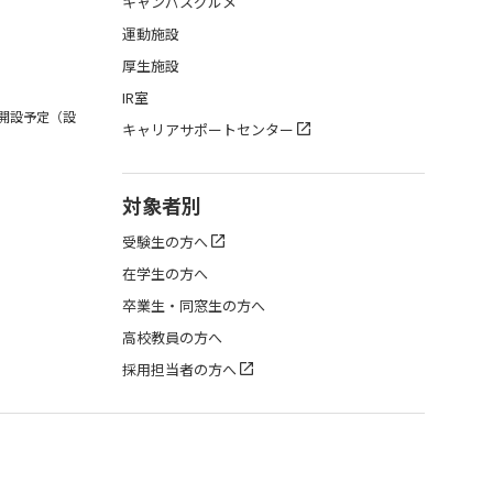
キャンパスグルメ
運動施設
厚生施設
IR室
月開設予定（設
キャリアサポートセンター
対象者別
受験生の方へ
在学生の方へ
卒業生・同窓生の方へ
高校教員の方へ
採用担当者の方へ