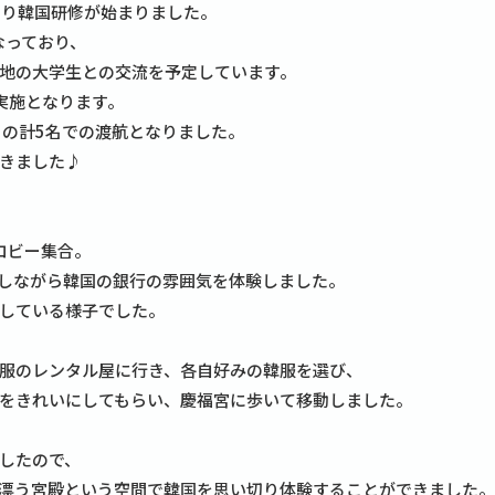
より韓国研修が始まりました。
なっており、
地の大学生との交流を予定しています。
実施となります。
名の計5名での渡航となりました。
きました♪
ロビー集合。
しながら韓国の銀行の雰囲気を体験しました。
している様子でした。
服のレンタル屋に行き、各自好みの韓服を選び、
をきれいにしてもらい、慶福宮に歩いて移動しました。
したので、
漂う宮殿という空間で韓国を思い切り体験することができました。