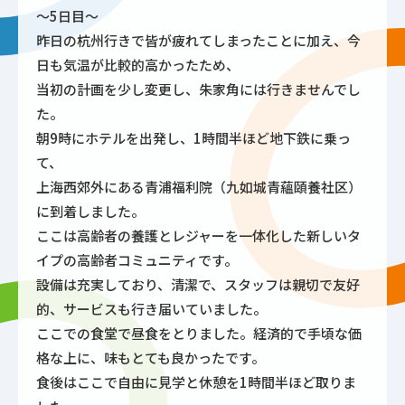
～5日目～
昨日の杭州行きで皆が疲れてしまったことに加え、今
日も気温が比較的高かったため、
当初の計画を少し変更し、朱家角には行きませんでし
た。
朝9時にホテルを出発し、1時間半ほど地下鉄に乗っ
て、
上海西郊外にある青浦福利院（九如城青蘊頤養社区）
に到着しました。
ここは高齢者の養護とレジャーを一体化した新しいタ
イプの高齢者コミュニティです。
設備は充実しており、清潔で、スタッフは親切で友好
的、サービスも行き届いていました。
ここでの食堂で昼食をとりました。経済的で手頃な価
格な上に、味もとても良かったです。
食後はここで自由に見学と休憩を1時間半ほど取りま