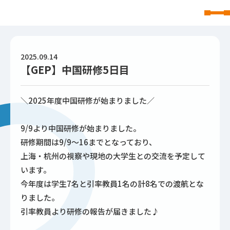
東北文化学園大学
2025.09.14
【GEP】中国研修5日目
＼2025年度中国研修が始まりました／
9/9より中国研修が始まりました。
研修期間は9/9～16までとなっており、
上海・杭州の視察や現地の大学生との交流を予定して
います。
今年度は学生7名と引率教員1名の計8名での渡航とな
りました。
引率教員より研修の報告が届きました♪