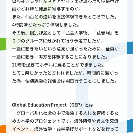
色んなおしゃれなストアやカフェが並んだ町は都市計
画がどれほど発展に寄与するのか、
また、仙台との違いを直接体験できたところでした。
4時間ほどたっぷり体験しました。
その後、個別課題として「弘益大学街」「益善洞」を
２つのグループに分かれて行う予定でしたが、
一緒に動きたいという意見が強かったために、全員が
一緒に動き、両方を体験することになりました。
21時を過ぎてホテルに戻ることができました。
とても楽しかったと言われましたが、時間的に遅かっ
た為、個別課題の報告会は明日行うことにしました。
Global Education Project（GEP）とは
グローバル化社会の中で活躍する人材を育成するた
めの本学のプロジェクトです。海外研修や異文化交流
イベント、海外留学・語学学修サポートなどを行って