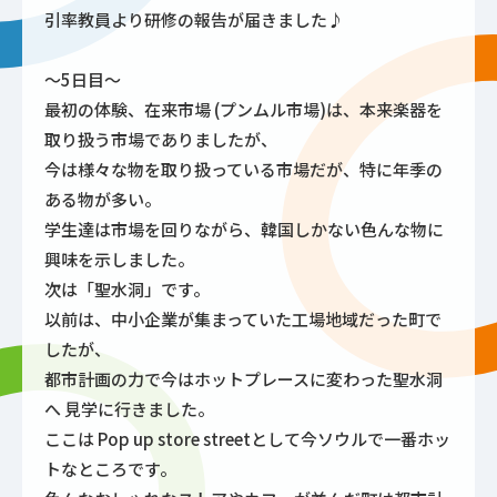
引率教員より研修の報告が届きました♪
～5日目～
最初の体験、在来市場 (プンムル市場)は、本来楽器を
取り扱う市場でありましたが、
今は様々な物を取り扱っている市場だが、特に年季の
ある物が多い。
学生達は市場を回りながら、韓国しかない色んな物に
興味を示しました。
次は「聖水洞」です。
以前は、中小企業が集まっていた工場地域だった町で
したが、
都市計画の力で今はホットプレースに変わった聖水洞
へ 見学に行きました。
ここは Pop up store streetとして今ソウルで一番ホッ
トなところです。