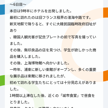
～6日目～
本日は9時半にホテルを出発しました。
最初に訪れたのは旧フランス租界の淮海中路です。
新天地駅で降りると、すぐに大韓民国臨時政府旧址が
あり
、韓国人観光客が記念プレートの前で写真を撮ってい
ました。
その後、無印良品の店を見つけ、学生が欲しかった商
品を購入しました。
その後、上海博物館へ向かいました。
一昨年、浦東に新しい東館がオープンし、多くの重要
な展示品は東館に移されましたが、
初めて訪れる学生たちにとっては十分見応えがありま
した。
1時間以上滞在した後、近くの「城市食堂」で昼食を
とりました。