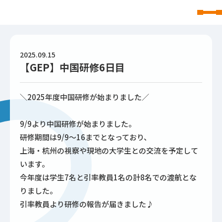
東北文化学園大学
2025.09.15
【GEP】中国研修6日目
＼2025年度中国研修が始まりました／
9/9より中国研修が始まりました。
研修期間は9/9～16までとなっており、
上海・杭州の視察や現地の大学生との交流を予定して
います。
今年度は学生7名と引率教員1名の計8名での渡航とな
りました。
引率教員より研修の報告が届きました♪