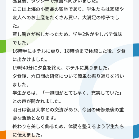
昼食後、タクシーで豫園へ向かいました。
ここは上海の小商品の聖地であり、学生たちは家族や
友人へのお土産をたくさん買い、大満足の様子でし
た。
蒸し暑さが厳しかったため、学生2名が少しバテ気味
でした。
16時半にホテルに戻り、18時頃まで休憩した後、夕食
に出かけました。
19時40分に夕食を終え、ホテルに戻りました。
夕食後、六日間の研修について簡単な振り返りを行い
ました。
学生からは、「一週間がとても早く、充実していた」
との声が聞かれました。
明日は復旦大学との交流があり、今回の研修最後の重
要な活動となります。
終わりを美しく飾るため、体調を整えるよう学生たち
に伝えました。