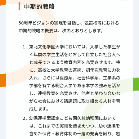
中期的戦略
50周年ビジョンの実現を目指し、設置校等における
中期的戦略の概要は、次のとおりとします。
東北文化学園大学においては、入学した学生が
４年間の学生生活をとおして自立した社会人へ
と成長できるよう教育内容を充実させます。特
に、高校と大学教育の連携、初年次教育に力を
入れ、さらには医療系、社会科学系、工学系の
学部を有する総合大学である本学の強みを活か
し、連携教育を充実させ、他者と関わり合いな
がら社会における諸課題に取り組める人材を育
成します。
幼保連携型認定こども園久慈幼稚園において
は、これまでの実績を踏まえつつ、幼小連携を
含めた保育・教育体制の一層の充実を図り、岩