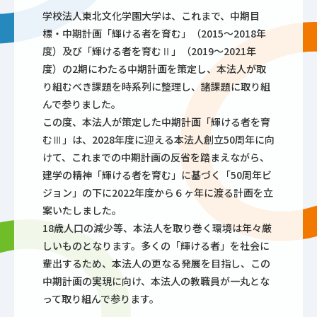
学校法人東北文化学園大学は、これまで、中期目
標・中期計画「輝ける者を育む」（2015～2018年
度）及び「輝ける者を育むⅡ」（2019～2021年
度）の2期にわたる中期計画を策定し、本法人が取
り組むべき課題を時系列に整理し、諸課題に取り組
んで参りました。
この度、本法人が策定した中期計画「輝ける者を育
むⅢ」は、2028年度に迎える本法人創立50周年に向
けて、これまでの中期計画の反省を踏まえながら、
建学の精神「輝ける者を育む」に基づく「50周年ビ
ジョン」の下に2022年度から６ヶ年に渡る計画を立
案いたしました。
18歳人口の減少等、本法人を取り巻く環境は年々厳
しいものとなります。多くの「輝ける者」を社会に
輩出するため、本法人の更なる発展を目指し、この
中期計画の実現に向け、本法人の教職員が一丸とな
って取り組んで参ります。