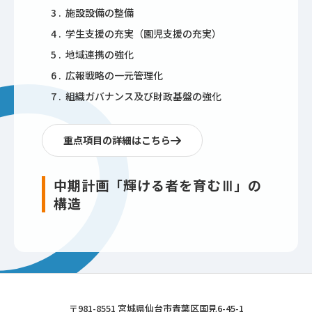
施設設備の整備
学生支援の充実（園児支援の充実）
地域連携の強化
広報戦略の一元管理化
組織ガバナンス及び財政基盤の強化
重点項目の詳細はこちら
中期計画「輝ける者を育むⅢ」の
構造
東北文化学園大学
〒981-8551 宮城県仙台市青葉区国見6-45-1