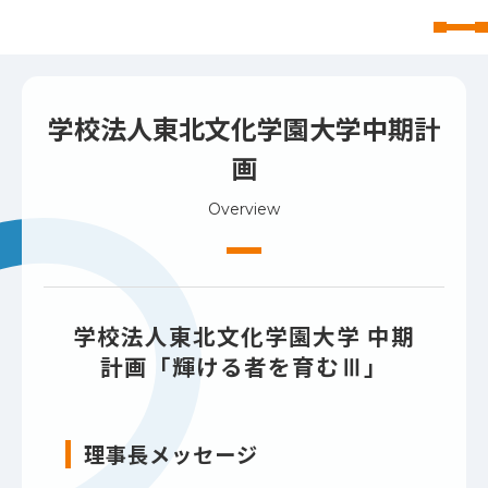
東北文化学園大学
学校法人東北文化学園大学中期計
画
Overview
学校法人東北文化学園大学 中期
計画「輝ける者を育むⅢ」
理事長メッセージ