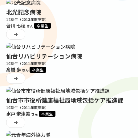
北光記念病院
12期生（2013年度卒業）
皆川 七穂
卒業生
さん
仙台リハビリテーション病院
10期生（2011年度卒業）
髙橋 歩
卒業生
さん
仙台市市役所健康福祉局地域包括ケア推進課
10期生（2011年度卒業）
水戸 奈津美
卒業生
さん