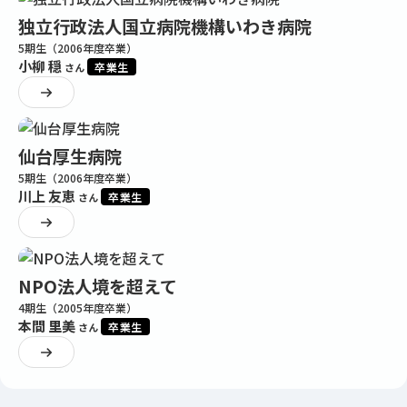
独立行政法人国立病院機構いわき病院
5期生（2006年度卒業）
小柳 穏
卒業生
さん
仙台厚生病院
5期生（2006年度卒業）
川上 友恵
卒業生
さん
NPO法人境を超えて
4期生（2005年度卒業）
本間 里美
卒業生
さん