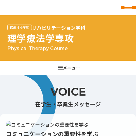
東北文化学園大学
リハビリテーション学科
医療福祉学部
理学療法学専攻
Physical Therapy Course
VOICE
在学生・卒業生メッセージ
コミュニケーションの重要性を学ぶ