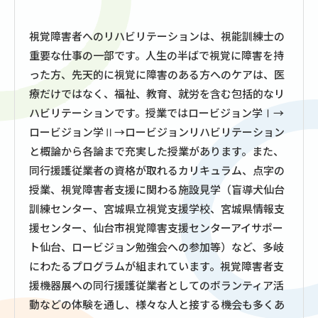
視覚障害者へのリハビリテーションは、視能訓練士の
重要な仕事の一部です。人生の半ばで視覚に障害を持
った方、先天的に視覚に障害のある方へのケアは、医
療だけではなく、福祉、教育、就労を含む包括的なリ
ハビリテーションです。授業ではロービジョン学Ⅰ→
ロービジョン学Ⅱ→ロービジョンリハビリテーション
と概論から各論まで充実した授業があります。また、
同行援護従業者の資格が取れるカリキュラム、点字の
授業、視覚障害者支援に関わる施設見学（盲導犬仙台
訓練センター、宮城県立視覚支援学校、宮城県情報支
援センター、仙台市視覚障害支援センターアイサポー
ト仙台、ロービジョン勉強会への参加等）など、多岐
にわたるプログラムが組まれています。視覚障害者支
援機器展への同行援護従業者としてのボランティア活
動などの体験を通し、様々な人と接する機会も多くあ