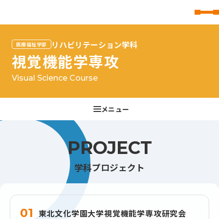
東北文化学園大学
リハビリテーション学科
医療福祉学部
視覚機能学専攻
Visual Science Course
PROJECT
学科プロジェクト
01
東北文化学園大学視覚機能学専攻研究会