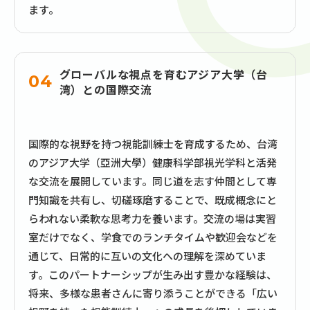
ます。
グローバルな視点を育むアジア大学（台
04
湾）との国際交流
国際的な視野を持つ視能訓練士を育成するため、台湾
のアジア大学（亞洲大學）健康科学部視光学科と活発
な交流を展開しています。同じ道を志す仲間として専
門知識を共有し、切磋琢磨することで、既成概念にと
らわれない柔軟な思考力を養います。交流の場は実習
室だけでなく、学食でのランチタイムや歓迎会などを
通じて、日常的に互いの文化への理解を深めていま
す。このパートナーシップが生み出す豊かな経験は、
将来、多様な患者さんに寄り添うことができる「広い