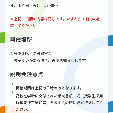
４月１４日（火） 18:40～
※上記３日間の内容は同じです。いずれか１日のみ出
席してください。
開催場所
１号館１階 階段教室１
※教室変更がある場合、再度お知らせします。
説明会注意点
開催期間は上記の日時のみ
となります。
高校在学時に交付された手続書類一式（奨学生採用
候補者決定通知等）を説明会の時に必ず持参してく
ださい。