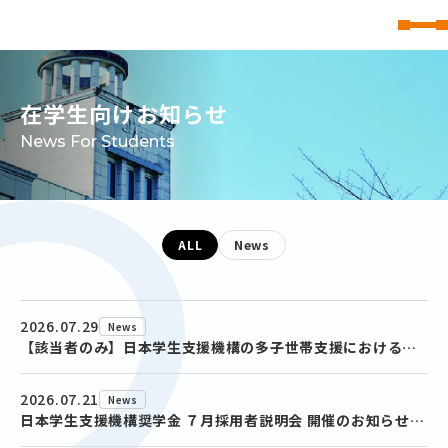
東北文化学園大学
在学生向けお知らせ
News For Students
ALL
News
2026.07.29
News
【該当者のみ】日本学生支援機構の多子世帯支援における特定親族（早生まれ18歳のきょうだい等）の申告について
2026.07.21
News
日本学生支援機構奨学金 ７月採用者説明会 開催のお知らせ(告知)