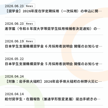
2026.06.23
News
【奨学金】2026年度在学定期採用（一次採用）の申込に関するお知らせ
2026.06.23
News
進学届（令和８年度大学等奨学生採用候補者決定通知）の提出に関するお知らせ
2026.06.19
News
日本学生支援機構奨学金 ６月採用者説明会 開催のお知らせ(告知)
2026.05.22
日本学生支援機構奨学金 ５月採用者説明会 開催のお知らせ(告知)
2026.04.24
【対象：岩手県大槌町】2026年岩手県大槌町の林野火災にかかる災害救助法適用地域の世帯の学生に対する給付奨学金【家計急変採用】及び貸与奨学金【緊急採用・応急採用】について給付奨学生・在籍報告（兼通学形態変更届）提出手続きのお知らせ
2026.04.14
給付奨学生・在籍報告（兼通学形態変更届）提出手続きのお知らせ