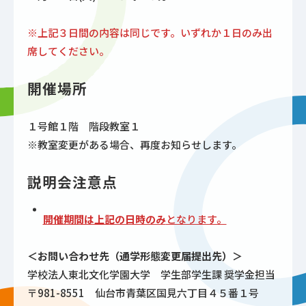
※上記３日間の内容は同じです。いずれか１日のみ出
席してください。
開催場所
１号館１階 階段教室１
※教室変更がある場合、再度お知らせします。
説明会注意点
開催期間は上記の日時のみ
となります。
＜お問い合わせ先（通学形態変更届提出先）＞
学校法人東北文化学園大学 学生部学生課 奨学金担当
〒981-8551 仙台市青葉区国見六丁目４５番１号