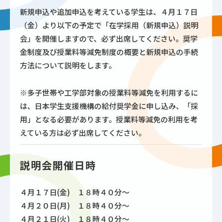
新規申込や追加申込を考えている学生は、４月１７日
（金）より以下の予定で「在学採用（新規申込）説明
会」を開催しますので、必ず出席してください。奨学
金制度及び授業料等減免制度の概要と新規申込の手続
方法について説明をします。
※多子世帯や工学部対象の授業料等減免を利用するに
は、日本学生支援機構の給付奨学金に申し込み、「採
用」となる必要があります。授業料等減免の利用を考
えている方は必ず出席してください。
説明会開催日時
４月１７日(金) １８時４０分～
４月２０日(月) １８時４０分～
４月２１日(火) １８時４０分～