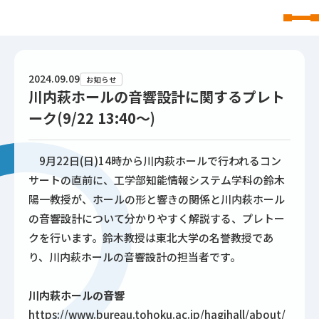
東北文化学園大学
2024.09.09
お知らせ
川内萩ホールの音響設計に関するプレト
ーク(9/22 13:40～)
9月22日(日)14時から川内萩ホールで行われるコン
サートの直前に、工学部知能情報システム学科の鈴木
陽一教授が、ホールの形と響きの関係と川内萩ホール
の音響設計について分かりやすく解説する、プレトー
クを行います。鈴木教授は東北大学の名誉教授であ
り、川内萩ホールの音響設計の担当者です。
川内萩ホールの音響
https://www.bureau.tohoku.ac.jp/hagihall/about/