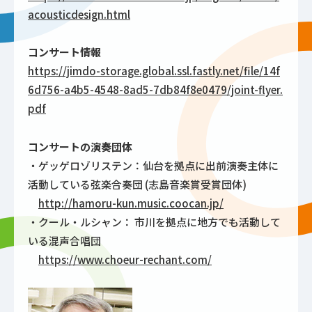
acousticdesign.html
コンサート情報
https://jimdo-storage.global.ssl.fastly.net/file/14f
6d756-a4b5-4548-8ad5-7db84f8e0479/joint-flyer.
pdf
コンサートの演奏団体
・ゲッゲロゾリステン：仙台を拠点に出前演奏主体に
活動している弦楽合奏団 (志島音楽賞受賞団体)
http://hamoru-kun.music.coocan.jp/
・クール・ルシャン： 市川を拠点に地方でも活動して
いる混声合唱団
https://www.choeur-rechant.com/