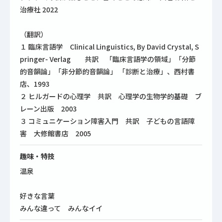
治療社 2022
（翻訳）
１ 臨床言語学 Clinical Linguistics, By David Crystal, S
pringer- Verlag 共訳 「臨床言語学の領域」「分節
的音韻論」「非分節的音韻論」 「診断と治療」、西村書
店、1993
２ ヒルガードの心理学 共訳 心理学の生物学的基礎 ブ
レーン出版 2003
３ コミュニケーション障害入門 共訳 子どもの言語障
害 大修館書店 2005
趣味・特技
温泉
好きな言葉
みんな違って みんなイイ