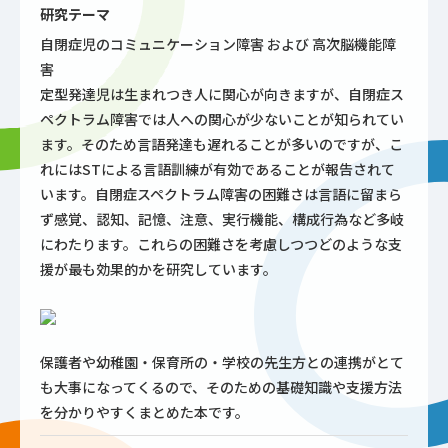
研究テーマ
自閉症児のコミュニケーション障害 および 高次脳機能障
害
定型発達児は生まれつき人に関心が向きますが、自閉症ス
ペクトラム障害では人への関心が少ないことが知られてい
ます。そのため言語発達も遅れることが多いのですが、こ
れにはSTによる言語訓練が有効であることが報告されて
います。自閉症スペクトラム障害の困難さは言語に留まら
ず感覚、認知、記憶、注意、実行機能、構成行為など多岐
にわたります。これらの困難さを考慮しつつどのような支
援が最も効果的かを研究しています。
保護者や幼稚園・保育所の・学校の先生方との連携がとて
も大事になってくるので、そのための基礎知識や支援方法
を分かりやすくまとめた本です。