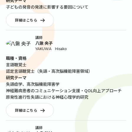
研究テーマ
子どもの発音の発達に影響する要因について
詳細はこちら
講師
八鍬 央子
YAKUWA Hisako
職種・資格
言語聴覚士
認定言語聴覚士（失語・高次脳機能障害領域）
研究テーマ
失語症学、高次脳機能障害学
神経難病患者のコミュニケーション支援・QOL向上アプローチ
原発性進行性失語における神経心理学的研究
詳細はこちら
講師