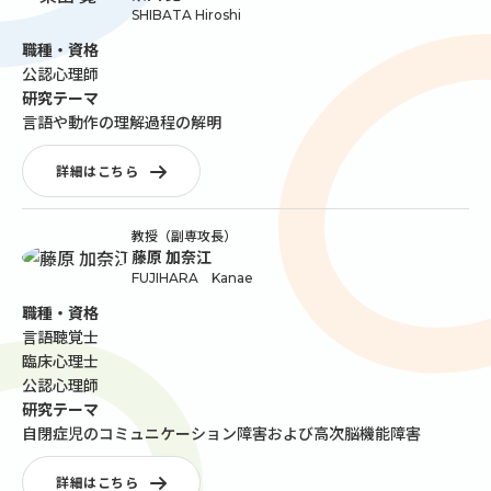
SHIBATA Hiroshi
職種・資格
公認心理師
研究テーマ
言語や動作の理解過程の解明
詳細はこちら
教授（副専攻長）
藤原 加奈江
FUJIHARA Kanae
職種・資格
言語聴覚士
臨床心理士
公認心理師
研究テーマ
自閉症児のコミュニケーション障害および高次脳機能障害
詳細はこちら