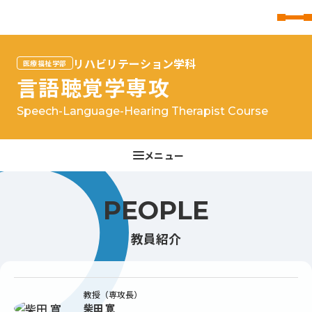
東北文化学園大学
リハビリテーション学科
医療福祉学部
言語聴覚学専攻
Speech-Language-Hearing Therapist Course
PEOPLE
教員紹介
教授（専攻長）
柴田 寛