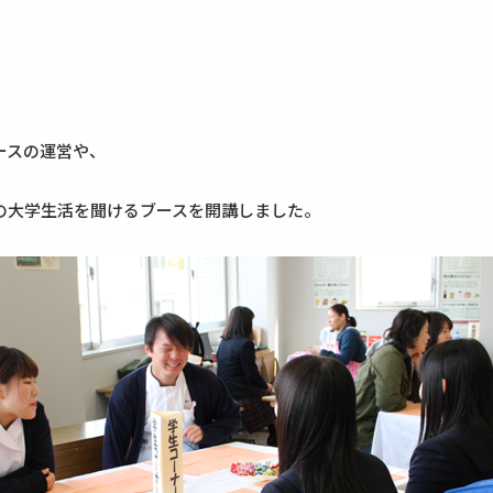
ースの運営や、
の大学生活を聞けるブースを開講しました。