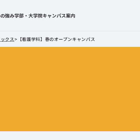
学の強み
学部・大学院
キャンパス案内
ピックス
>
【看護学科】春のオープンキャンパス