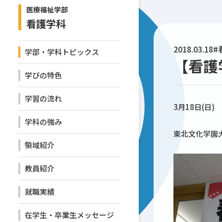
医療福祉学部
看護学科
2018.03.18
#
学部・学科トピックス
【看護
学びの特色
学習の流れ
3月18日(日)
学科の強み
東北文化学園
領域紹介
教員紹介
就職実績
在学生・卒業生メッセージ