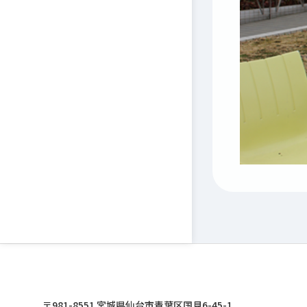
東北文化学園大学
〒981-8551 宮城県仙台市青葉区国見6-45-1