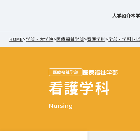
大学紹介
本
東北文化学園大学
HOME
>
学部・大学院
>
医療福祉学部
>
看護学科
>
学部・学科ト
医療福祉学部
医療福祉学部
看護学科
Nursing