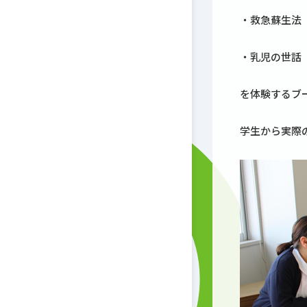
・救急蘇生法
・乳児の世話
を体験するブ
学生から実際