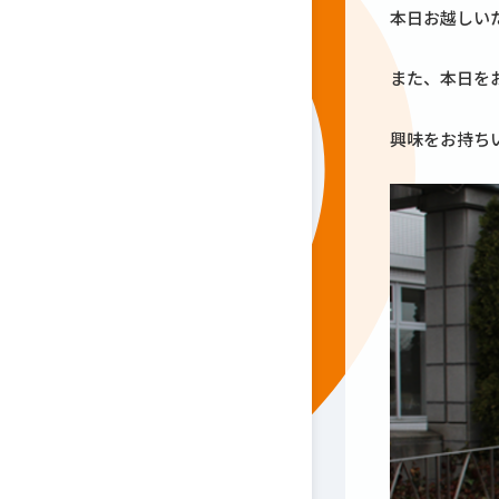
本日お越しい
また、本日を
興味をお持ち