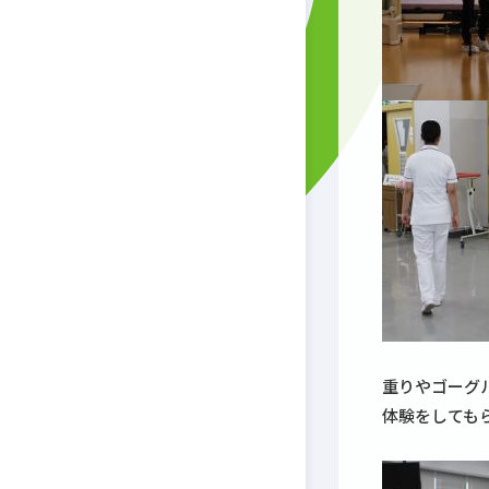
重りやゴーグ
体験をしても