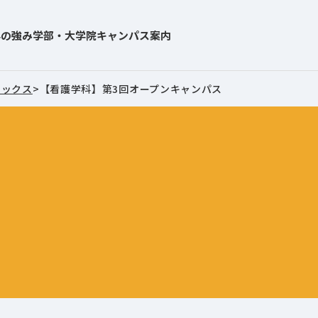
学の強み
学部・大学院
キャンパス案内
ピックス
>
【看護学科】第3回オープンキャンパス