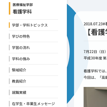
医療福祉学部
看護学科
2018.07.23
#
学部・学科トピックス
【看護
学びの特色
学習の流れ
7月22日（日
平成30年度 
学科の強み
領域紹介
看護学科では
今回は、「高
教員紹介
就職実績
在学生・卒業生メッセージ