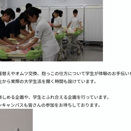
着替えやオムツ交換、抱っこの仕方について学生が体験のお手伝い
生から実際の大学生活を聞く時間も設けています。
楽しめる企画や、学生とふれ合える企画を行っています。
ンキャンパスも皆さんの参加をお待ちしております。