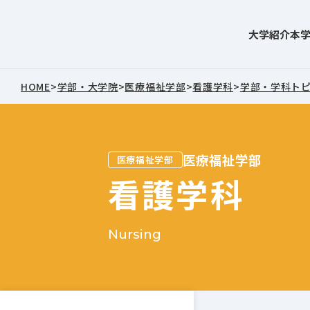
大学紹介
本
東北文化学園大学
HOME
>
学部・大学院
>
医療福祉学部
>
看護学科
>
学部・学科ト
医療福祉学部
医療福祉学部
看護学科
Nursing