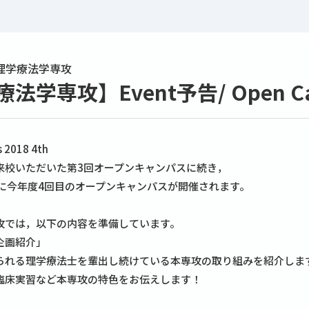
理学療法学専攻
法学専攻】Event予告/ Open Camp
 2018 4th
来校いただいた第3回オープンキャンパスに続き，
）に今年度4回目のオープンキャンパスが開催されます。
攻では，以下の内容を準備しています。
企画紹介」
られる理学療法士を輩出し続けている本専攻の取り組みを紹介しま
臨床実習など本専攻の特色をお伝えします！