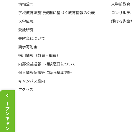
情報公開
入学前教育
学校教育法施行規則に基づく教育情報の公表
コンサルテ
大学広報
輝ける先輩
受託研究
寄附金について
奨学寄附金
採用情報（教員・職員）
内部公益通報・相談窓口について
個人情報保護等に係る基本方針
キャンパス案内
アクセス
オープンキャンパス