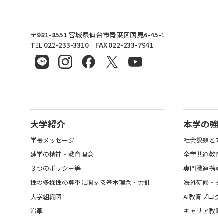
東北文化学園大学
〒981-8551 宮城県仙台市青葉区国見6-45-1
TEL 022-233-3310 FAX 022-233-7941
大学紹介
本学の
学長メッセージ
社会課題と
建学の精神・教育理念
全学共通教
３つのポリシー等
専門職連携
性の多様性の尊重に関する基本理念・方針
海外研修・
大学組織図
AI教育プロ
沿革
キャリア教