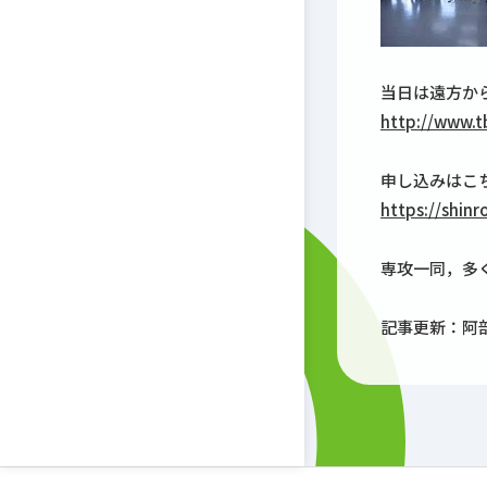
当日は遠方か
http://www.t
申し込みはこ
https://shin
専攻一同，多
記事更新：阿