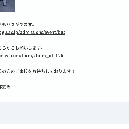
らもバスがでます。
bgu.ac.jp/admissions/event/bus
ちらからお願いします。
ronavi.com/form/?form_id=126
くの方のご来校をお待ちしております！
部玄治