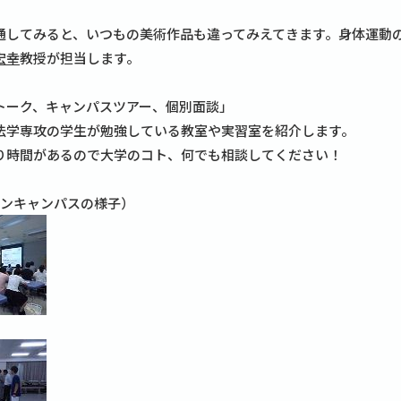
通してみると、いつもの美術作品も違ってみえてきます。身体運動
宏幸
教授が担当します。
トーク、キャンパスツアー、個別面談」
法学専攻の学生が勉強している教室や実習室を紹介します。
り時間があるので大学のコト、何でも相談してください！
プンキャンパスの様子）