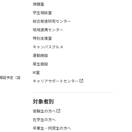
保健室
学生相談室
総合発達研究センター
地域連携センター
特別支援室
キャンパスグルメ
運動施設
厚生施設
IR室
月開設予定（設
キャリアサポートセンター
対象者別
受験生の方へ
在学生の方へ
卒業生・同窓生の方へ