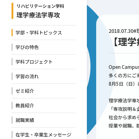
リハビリテーション学科
理学療法学専攻
2018.07.30
#
学部・学科トピックス
【理学療
学びの特色
学科プロジェクト
Open Campus
多くの方にご
学習の流れ
8月5日（日
ゼミ紹介
理学療法学専
教員紹介
「専攻説明＆
社会から求め
就職実績
授業や就職、
在学生・卒業生メッセージ