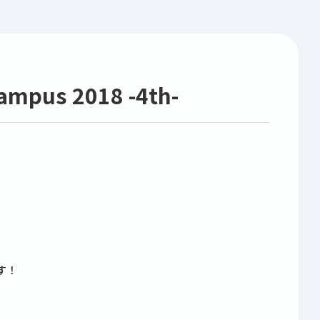
us 2018 -4th-
す！