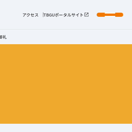
アクセス
TBGUポータルサイト
御礼