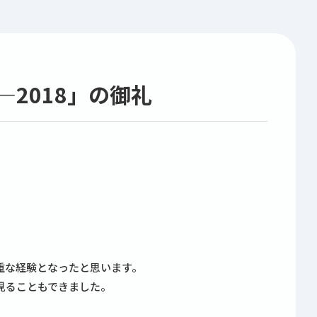
2018」の御礼
。
重な経験となったと思います。
見ることもできました。