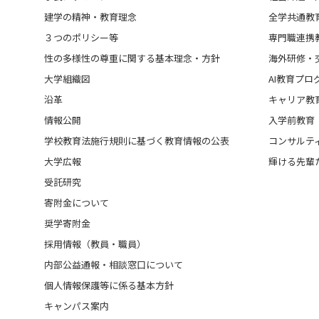
建学の精神・教育理念
全学共通教
３つのポリシー等
専門職連携
性の多様性の尊重に関する基本理念・方針
海外研修・
大学組織図
AI教育プロ
沿革
キャリア教
情報公開
入学前教育
学校教育法施行規則に基づく教育情報の公表
コンサルテ
大学広報
輝ける先輩
受託研究
寄附金について
奨学寄附金
採用情報（教員・職員）
内部公益通報・相談窓口について
個人情報保護等に係る基本方針
キャンパス案内