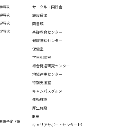
学専攻
サークル・同好会
学専攻
施設貸出
学専攻
図書館
学専攻
基礎教育センター
健康管理センター
保健室
学生相談室
総合発達研究センター
地域連携センター
特別支援室
キャンパスグルメ
運動施設
厚生施設
IR室
月開設予定（設
キャリアサポートセンター