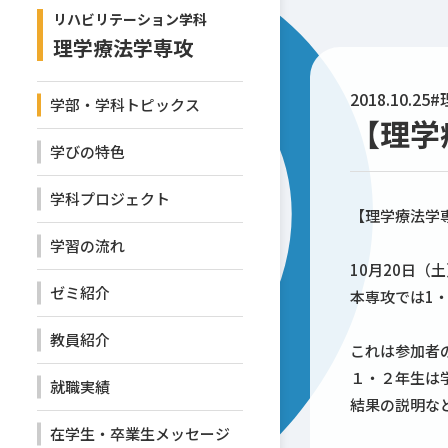
リハビリテーション学科
理学療法学専攻
2018.10.25
#
学部・学科トピックス
【理学
学びの特色
学科プロジェクト
【理学療法学
学習の流れ
10月20日（
ゼミ紹介
本専攻では1・
教員紹介
これは参加者
１・２年生は
就職実績
結果の説明な
在学生・卒業生メッセージ