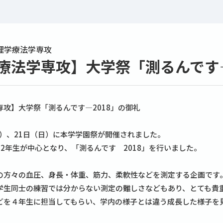
理学療法学専攻
療法学専攻】大学祭「測るんです―
専攻】大学祭「測るんです―2018」の御礼
土）、21日（日）に本学学園祭が開催されました。
2年生が中心となり、「測るんです 2018」を行いました。
の方々の血圧、身長・体重、筋力、柔軟性などを測定する企画です
学生同士の練習では分からない測定の難しさなどもあり、とても貴
どを４年生に担当してもらい、学内の様子とは違う成長した様子を