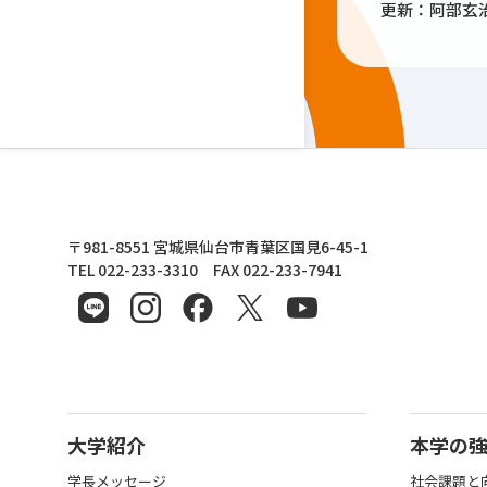
更新：阿部玄
東北文化学園大学
〒981-8551 宮城県仙台市青葉区国見6-45-1
TEL 022-233-3310 FAX 022-233-7941
大学紹介
本学の
学長メッセージ
社会課題と