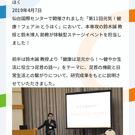
ほく
2019年4月7日
仙台国際センターで開催されました「第11回元気！健
康！フェア in とうほく」において、本専攻の鈴木誠 教
授と鈴木博人 助教が体験型ステージイベントを担当し
ました！
前半は鈴木誠 教授より「健康は足元から！〜健やか生
活に役立つ足首の話〜」をテーマに、足首の機能と日
常生活との繋がりについて、研究成果をもとに説明さ
せていただきました。