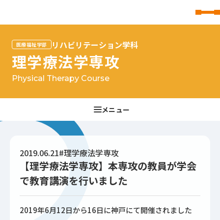
東北文化学園大学
リハビリテーション学科
医療福祉学部
理学療法学専攻
Physical Therapy Course
2019.06.21
#理学療法学専攻
【理学療法学専攻】本専攻の教員が学会
で教育講演を行いました
2019年6月12日から16日に神戸にて開催されました