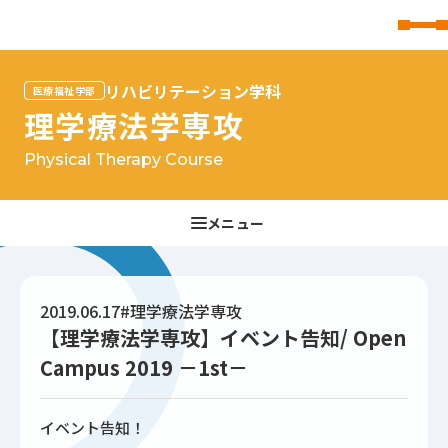
東北文化学園大学
リハビリテーション学科
医療福祉学部
理学療法学専攻
Physical Therapy Course
2019.06.17
#理学療法学専攻
【理学療法学専攻】イベント告知/ Open
Campus 2019 －1st－
イベント告知！