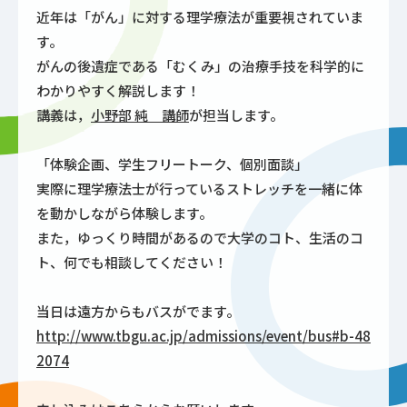
近年は「がん」に対する理学療法が重要視されていま
す。
がんの後遺症である「むくみ」の治療手技を科学的に
わかりやすく解説します！
講義は，
小野部 純 講師
が担当します。
「体験企画、学生フリートーク、個別面談」
実際に理学療法士が行っているストレッチを一緒に体
を動かしながら体験します。
また，ゆっくり時間があるので大学のコト、生活のコ
ト、何でも相談してください！
当日は遠方からもバスがでます。
http://www.tbgu.ac.jp/admissions/event/bus#b-48
2074