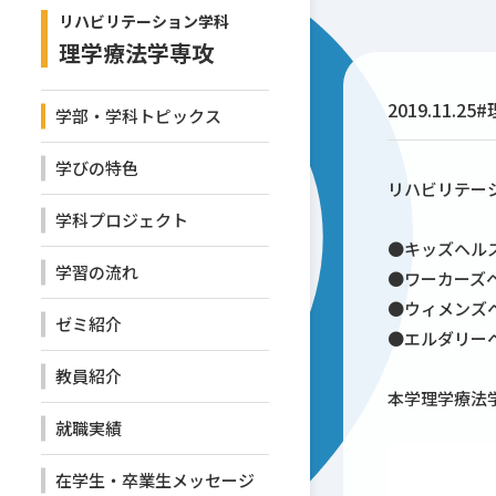
リハビリテーション学科
理学療法学専攻
2019.11.25
#
学部・学科トピックス
学びの特色
リハビリテー
学科プロジェクト
●
キッズヘル
学習の流れ
●
ワーカーズ
●
ウィメンズ
ゼミ紹介
●
エルダリー
教員紹介
本学理学療法
就職実績
在学生・卒業生メッセージ