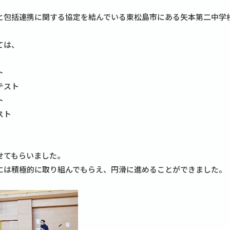
と包括連携に関する協定を結んでいる東松島市にある矢本第二中学
ては、
ト
テスト
ト
スト
せてもらいました。
には積極的に取り組んでもらえ、円滑に進めることができました。