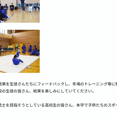
結果を生徒さんたちにフィードバックし、冬場のトレーニング等に
校の生徒の皆さん、結果を楽しみにしていてください。
法士を目指そうとしている高校生の皆さん、本学で子供たちのスポ