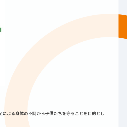
足による身体の不調から子供たちを守ることを目的とし