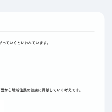
がっていくといわれています。
の面から地域住民の健康に貢献していく考えです。