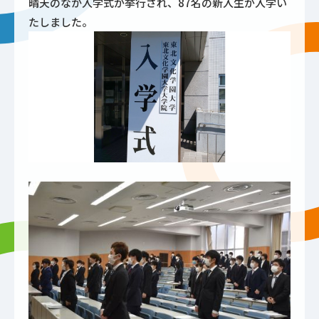
晴天のなか入学式が挙行され、87名の新入生が入学い
たしました。