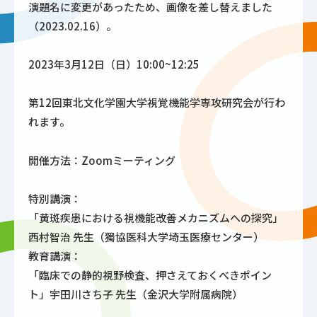
演題名に変更があったため、画像を差し替えました
（2023.02.16）。
2023年3月12日（日）10:00~12:25
第12回東北文化学園大学視覚機能学専攻研究会が行わ
れます。
開催方法：Zoomミーティング
特別講演：
「黄斑疾患における視機能改善メカニズムへの探究」
西村智治 先生（獨協医科大学埼玉医療センター）
教育講演：
「臨床での静的視野検査、押さえておくべきポイン
ト」宇田川さち子 先生（金沢大学附属病院）