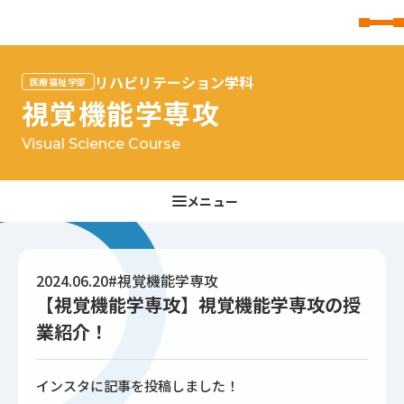
東北文化学園大学
リハビリテーション学科
医療福祉学部
視覚機能学専攻
Visual Science Course
2024.06.20
#視覚機能学専攻
【視覚機能学専攻】視覚機能学専攻の授
業紹介！
インスタに記事を投稿しました！