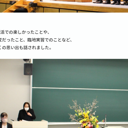
生活での楽しかったことや、
変だったこと、臨地実習でのことなど、
くの思い出も話されました。