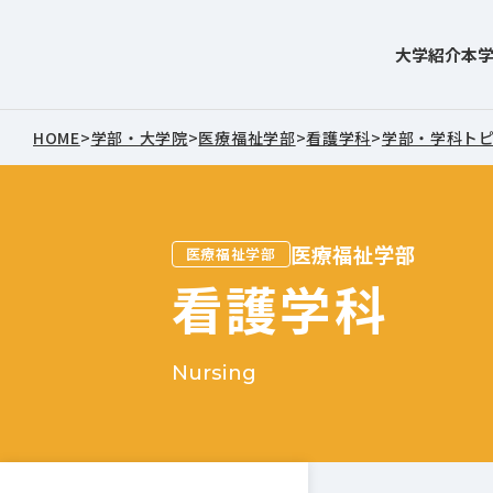
大学紹介
本
東北文化学園大学
HOME
>
学部・大学院
>
医療福祉学部
>
看護学科
>
学部・学科ト
医療福祉学部
医療福祉学部
看護学科
Nursing