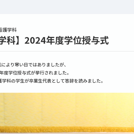
看護学科
学科】2024年度学位授与式
強風により寒い日ではありましたが、
4年度学位授与式が挙行されました。
護学科の学生が卒業生代表として答辞を読みました。