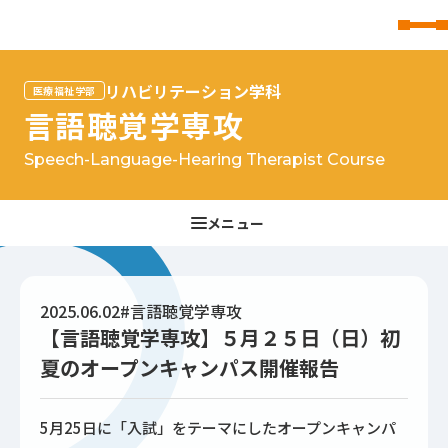
東北文化学園大学
リハビリテーション学科
医療福祉学部
言語聴覚学専攻
Speech-Language-Hearing Therapist Course
2025.06.02
#言語聴覚学専攻
【言語聴覚学専攻】５月２５日（日）初
夏のオープンキャンパス開催報告
5月25日に「入試」をテーマにしたオープンキャンパ