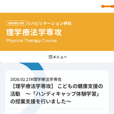
東北文化学園大学
リハビリテーション学科
医療福祉学部
理学療法学専攻
Physical Therapy Course
2026.02.27
#理学療法学専攻
【理学療法学専攻】 こどもの健康支援の
活動 ～「ハンディキャップ体験学習」
の授業支援を行いました～