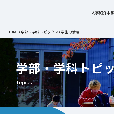
大学紹介
本
東北文化学園大学
HOME
>
学部・学科トピックス
>
学生の活躍
学部・学科トピ
Topics