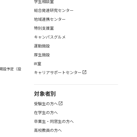
学生相談室
総合発達研究センター
地域連携センター
特別支援室
キャンパスグルメ
運動施設
厚生施設
IR室
月開設予定（設
キャリアサポートセンター
対象者別
受験生の方へ
在学生の方へ
卒業生・同窓生の方へ
高校教員の方へ