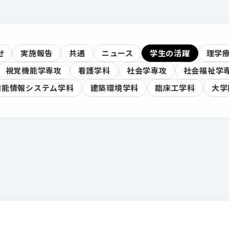
せ
実施報告
共通
ニュース
学生の活躍
理学
視覚機能学専攻
看護学科
社会学専攻
社会福祉学
知能情報システム学科
建築環境学科
臨床工学科
大学
。