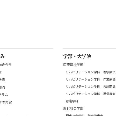
強み
学部・大学院
向き合う
医療福祉学部
育
リハビリテーション学科 理学療法
リハビリテーション学科 作業療法
教育
リハビリテーション学科 言語聴覚
交流
リハビリテーション学科 視覚機能
グラム
看護学科
育の充実
現代社会学部
現代社会学科 社会学専攻