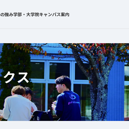
学の強み
学部・大学院
キャンパス案内
ックス