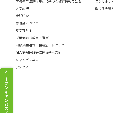
学校教育法施行規則に基づく教育情報の公表
コンサルテ
大学広報
輝ける先輩
受託研究
寄附金について
奨学寄附金
採用情報（教員・職員）
内部公益通報・相談窓口について
個人情報保護等に係る基本方針
キャンパス案内
アクセス
オープンキャンパス