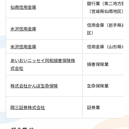
銀行業（第二地方銀
仙南信用金庫
（宮城県仙南地区）
信用金庫（岩手県奥
水沢信用金庫
区）
米沢信用金庫
信用金庫（山形県米
あいおいニッセイ同和損害保険株
損害保険業
式会社
株式会社かんぽ生命保険
生命保険業
岡三証券株式会社
証券業