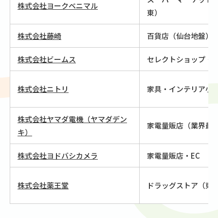
株式会社ヨークベニマル
東）
株式会社藤崎
百貨店（仙台地盤）
株式会社ビームス
セレクトショップ・
株式会社ニトリ
家具・インテリア小
株式会社ヤマダ電機（ヤマダデン
家電量販店（業界最
キ）
株式会社ヨドバシカメラ
家電量販店・EC
株式会社薬王堂
ドラッグストア（東北