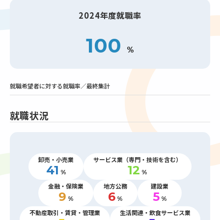
2024年度就職率
100
%
就職希望者に対する就職率／最終集計
就職状況
卸売・小売業
サービス業（専門・技術を含む）
41
12
%
%
金融・保険業
地方公務
建設業
9
6
5
%
%
%
不動産取引・賃貸・管理業
生活関連・飲食サービス業