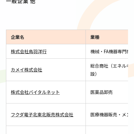
一般企業 他
企業名
業種
株式会社鳥羽洋行
機械・FA機器専門商
総合商社（エネルギ
カメイ株式会社
設）
株式会社バイタルネット
医薬品卸売
フクダ電子北東北販売株式会社
医療機器販売・メン