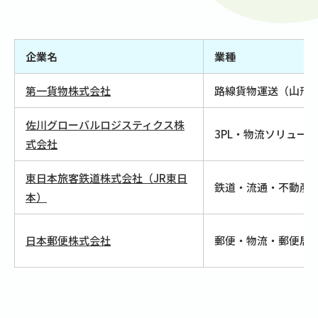
企業名
業種
第一貨物株式会社
路線貨物運送（山形
佐川グローバルロジスティクス株
3PL・物流ソリュー
式会社
東日本旅客鉄道株式会社（JR東日
鉄道・流通・不動産
本）
日本郵便株式会社
郵便・物流・郵便局