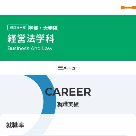
東北文化学園大学
学部・大学院
経営法学部
経営法学科
Business And Law
CAREER
就職実績
就職率