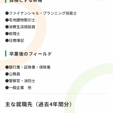
●ファイナンシャル・プランニング技能士
●宅地建物取引士
●消費生活相談員
●税理士
●日商簿記
卒業後のフィールド
●銀行業・証券業・保険業
●公務員
●警察官・消防士
●一般企業 他
主な就職先（過去4年間分）