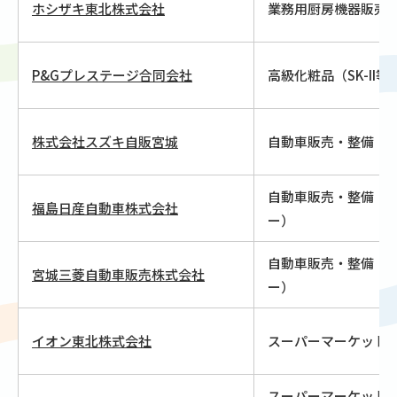
ホシザキ東北株式会社
業務用厨房機器販売
P&Gプレステージ合同会社
高級化粧品（SK-II等
株式会社スズキ自販宮城
自動車販売・整備
自動車販売・整備（
福島日産自動車株式会社
ー）
自動車販売・整備（
宮城三菱自動車販売株式会社
ー）
イオン東北株式会社
スーパーマーケット
スーパーマーケット