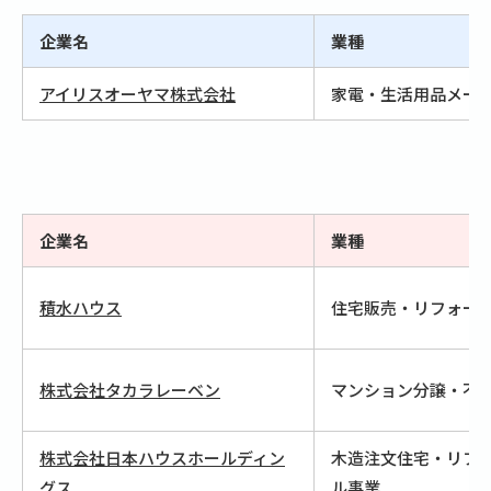
企業名
業種
アイリスオーヤマ株式会社
家電・生活用品メー
企業名
業種
積水ハウス
住宅販売・リフォー
株式会社タカラレーベン
マンション分譲・不
株式会社日本ハウスホールディン
木造注文住宅・リフ
グス
ル事業